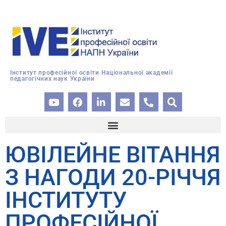
Інститут професійної освіти Національної академії
педагогічних наук України
ЮВІЛЕЙНЕ ВІТАННЯ
З НАГОДИ 20-РІЧЧЯ
ІНСТИТУТУ
ПРОФЕСІЙНОЇ