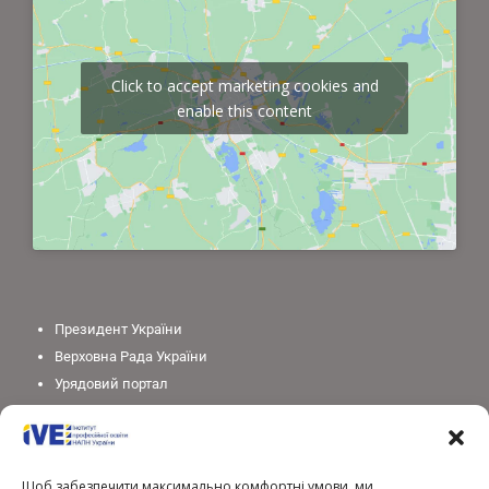
Click to accept marketing cookies and
enable this content
Президент України
Верховна Рада України
Урядовий портал
Законодавство України
Міністерство освіти і науки України
Національна академія педагогічних наук України
Щоб забезпечити максимально комфортні умови, ми