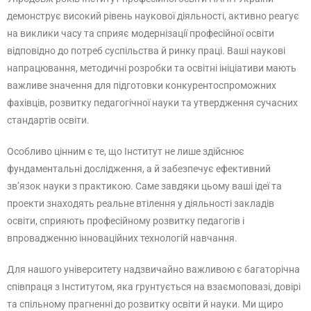
демонструє високий рівень наукової діяльності, активно реагує
на виклики часу та сприяє модернізації професійної освіти
відповідно до потреб суспільства й ринку праці. Ваші наукові
напрацювання, методичні розробки та освітні ініціативи мають
важливе значення для підготовки конкурентоспроможних
фахівців, розвитку педагогічної науки та утвердження сучасних
стандартів освіти.
Особливо цінним є те, що Інститут не лише здійснює
фундаментальні дослідження, а й забезпечує ефективний
зв’язок науки з практикою. Саме завдяки цьому ваші ідеї та
проекти знаходять реальне втілення у діяльності закладів
освіти, сприяють професійному розвитку педагогів і
впровадженню інноваційних технологій навчання.
Для нашого університету надзвичайно важливою є багаторічна
співпраця з Інститутом, яка грунтується на взаємоповазі, довірі
та спільному прагненні до розвитку освіти й науки. Ми щиро