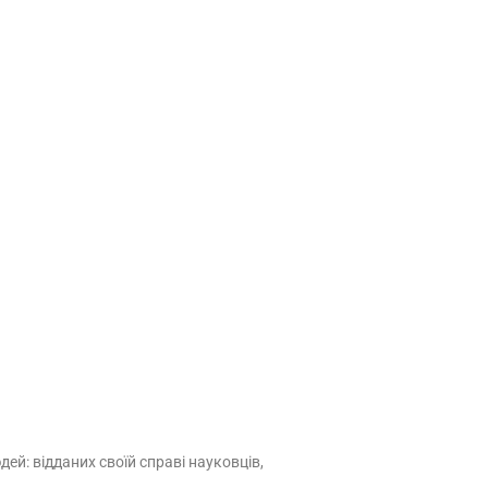
дей: відданих своїй справі науковців,