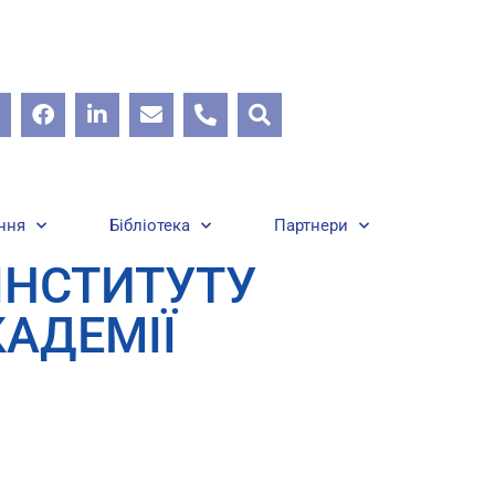
ння
Бібліотека
Партнери
 ІНСТИТУТУ
КАДЕМІЇ