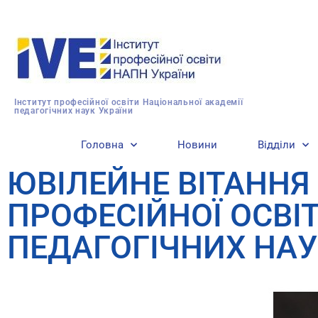
Інститут професійної освіти Національної академії
педагогічних наук України
Головна
Новини
Відділи
ЮВІЛЕЙНЕ ВІТАННЯ 
ПРОФЕСІЙНОЇ ОСВІ
ПЕДАГОГІЧНИХ НАУ