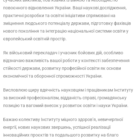
повоєнного відновлення України. Ваші наукові дослідження,
практичні розробки та освітні ініціативи спрямовані на
зміцнення людського потенціалу держави, підготовку фахівців
нового покоління та інтеграцію національної системи освіти у
європейський освітній простір.
Як військовий перекладач і учасник бойових дій, особливо
відзначаю важливість вашої роботи у контексті забезпечення
стійкості держави, розвитку професійної освіти як основи
економічної та оборонної спроможності України.
Висловлюю щиру вдячність науковцям і працівникам Інституту
за високий професіоналізм, відданість справі, громадянську
позицію та вагомий внесок у розвиток освіти і науки України.
Бажаю колективу Інституту міцного здоров’я, невичерпної
енергії, нових наукових звершень, успішної реалізації
інноваційних проєктів та подальшого розвитку на благо