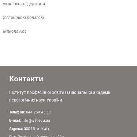
української держави.
З глибокою повагою
Микола Кос
Контакти
Інститут професійної освіти Національної академії
педагогічних наук України
Телефон:
044 259 45 53
E-mail:
info@ivet.edu.ua
Адреса:
03045, м. Київ,
Віто-Литовський провулок 98а