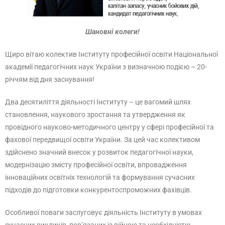
Шановні колеги!
Щиро вітаю колектив Інституту професійної освіти Національної
академії педагогічних наук України з визначною подією – 20-
річчям від дня заснування!
Два десятиліття діяльності Інституту – це вагомий шлях
становлення, наукового зростання та утвердження як
провідного науково-методичного центру у сфері професійної та
фахової передвищої освіти України. За цей час колективом
здійснено значний внесок у розвиток педагогічної науки,
модернізацію змісту професійної освіти, впровадження
інноваційних освітніх технологій та формування сучасних
підходів до підготовки конкурентоспроможних фахівців.
Особливої поваги заслуговує діяльність Інституту в умовах
сучасних викликів, пов’язаних із війною та необхідністю