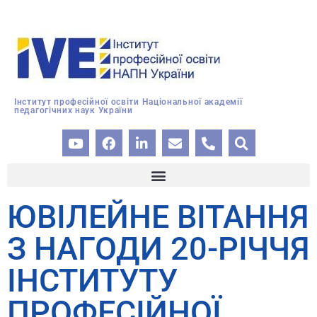
Інститут професійної освіти Національної академії
педагогічних наук України
ЮВІЛЕЙНЕ ВІТАННЯ
З НАГОДИ 20-РІЧЧЯ
ІНСТИТУТУ
ПРОФЕСІЙНОЇ