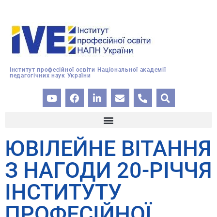
Інститут професійної освіти Національної академії
педагогічних наук України
ЮВІЛЕЙНЕ ВІТАННЯ
З НАГОДИ 20-РІЧЧЯ
ІНСТИТУТУ
ПРОФЕСІЙНОЇ