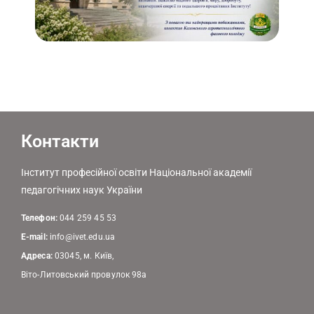
Контакти
Інститут професійної освіти Національної академії
педагогічних наук України
Телефон:
044 259 45 53
E-mail:
info@ivet.edu.ua
Адреса:
03045, м. Київ,
Віто-Литовський провулок 98а