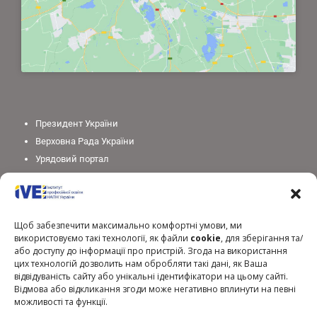
Президент України
Верховна Рада України
Урядовий портал
Законодавство України
Міністерство освіти і науки України
Національна академія педагогічних наук України
Щоб забезпечити максимально комфортні умови, ми
використовуємо такі технології, як файли
cookie
, для зберігання та/
або доступу до інформації про пристрій. Згода на використання
цих технологій дозволить нам обробляти такі дані, як Ваша
відвідуваність сайту або унікальні ідентифікатори на цьому сайті.
Відмова або відкликання згоди може негативно вплинути на певні
можливості та функції.