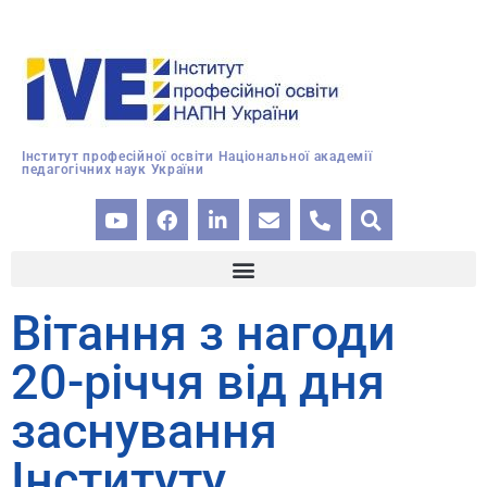
Інститут професійної освіти Національної академії
педагогічних наук України
Вітання з нагоди
20-річчя від дня
заснування
Інституту