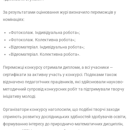
За результатами оцінювання журі визначило переможців у
номінаціях:
«Фотоколаж. Індивідуальна робота»;
«Фотоколаж. Колективна робота»;
«Відеоматеріал. Індивідуальна робота»;
«Відеоматеріал. Колективна робота».
Переможці конкурсу отримали дипломи, а всі учасники —
сертифікати за активну участь у конкурсі. Подяками також
відзначено педагогічних працівників, які здійснювали науково-
методичний супровід конкурсних робіт та підтримували творчу
ініціативу молоді.
Організатори конкурсу наголосили, що подібні творчі заходи
сприяють розвитку дослідницьких здібностей здобувачів освіти,
формуванню інтересу до природничо-математичних дисциплін,