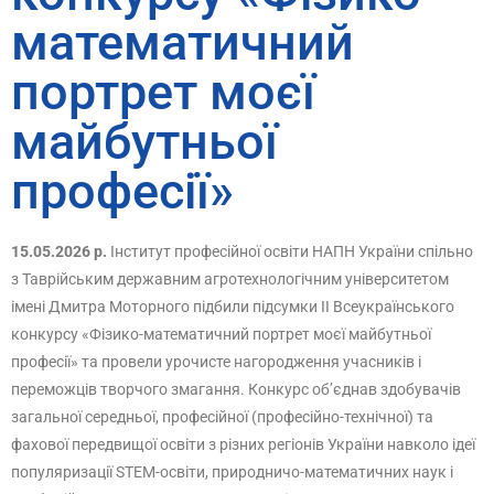
математичний
портрет моєї
майбутньої
професії»
15.05.2026 р.
Інститут професійної освіти НАПН України спільно
з Таврійським державним агротехнологічним університетом
імені Дмитра Моторного підбили підсумки ІІ Всеукраїнського
конкурсу «Фізико-математичний портрет моєї майбутньої
професії» та провели урочисте нагородження учасників і
переможців творчого змагання. Конкурс об’єднав здобувачів
загальної середньої, професійної (професійно-технічної) та
фахової передвищої освіти з різних регіонів України навколо ідеї
популяризації STEM-освіти, природничо-математичних наук і