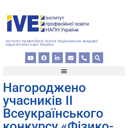
Інститут професійної освіти Національної академії
педагогічних наук України
Нагороджено
учасників ІІ
Всеукраїнського
конкурсу «Фізико-