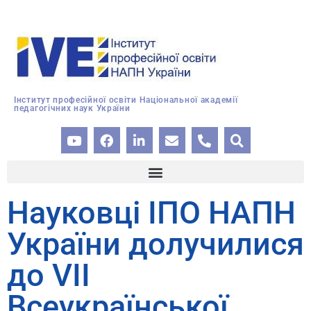
Інститут професійної освіти Національної академії
педагогічних наук України
Науковці ІПО НАПН
України долучилися
до VII
Всеукраїнської