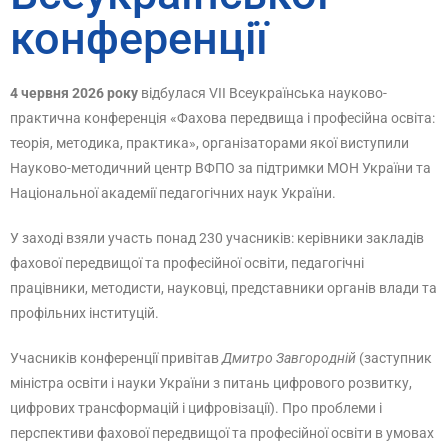
конференції
4 червня 2026 року
відбулася VII Всеукраїнська науково-
практична конференція «Фахова передвища і професійна освіта:
теорія, методика, практика», організаторами якої виступили
Науково-методичний центр ВФПО за підтримки МОН України та
Національної академії педагогічних наук України.
У заході взяли участь понад 230 учасників: керівники закладів
фахової передвищої та професійної освіти, педагогічні
працівники, методисти, науковці, представники органів влади та
профільних інституцій.
Учасників конференції привітав
Дмитро Завгородній
(заступник
міністра освіти і науки України з питань цифрового розвитку,
цифрових трансформацій і цифровізації). Про проблеми і
перспективи фахової передвищої та професійної освіти в умовах