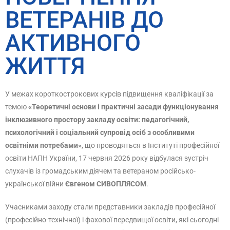
ВЕТЕРАНІВ ДО
АКТИВНОГО
ЖИТТЯ
У межах короткострокових курсів підвищення кваліфікації за
темою
«Теоретичні основи і практичні засади функціонування
інклюзивного простору закладу освіти: педагогічний,
психологічний і соціальний супровід осіб з особливими
освітніми потребами»
, що проводяться в Інституті професійної
освіти НАПН України, 17 червня 2026 року відбулася зустріч
слухачів із громадським діячем та ветераном російсько-
української війни
Євгеном СИВОПЛЯСОМ
.
Учасниками заходу стали представники закладів професійної
(професійно-технічної) і фахової передвищої освіти, які сьогодні