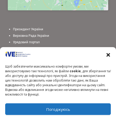
Президент України
Верховна Рада України
Урядовий портал
Законодавство України
Міністерство освіти і науки України
Національна академія педагогічних наук України
Щоб забезпечити максимально комфортні умови, ми
використовуємо такі технології, як файли
cookie
, для зберігання та/
або доступу до інформації про пристрій. Згода на використання
цих технологій дозволить нам обробляти такі дані, як Ваша
відвідуваність сайту або унікальні ідентифікатори на цьому сайті.
Відмова або відкликання згоди може негативно вплинути на певні
можливості та функції.
Погоджуюсь