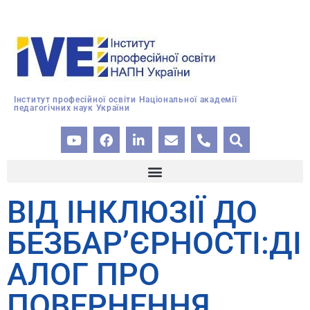
Інститут професійної освіти Національної академії
педагогічних наук України
ВІД ІНКЛЮЗІЇ ДО
БЕЗБАР’ЄРНОСТІ:ДІ
АЛОГ ПРО
ПОВЕРНЕННЯ