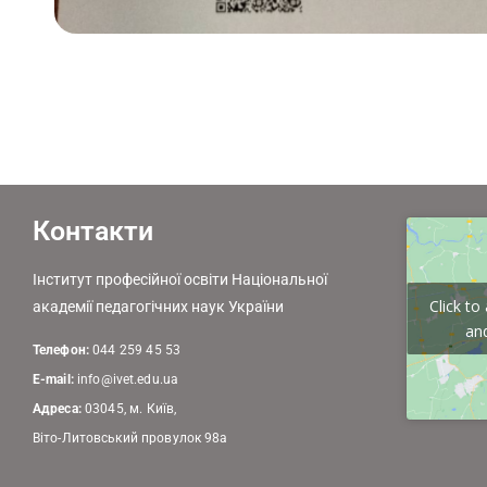
Контакти
Інститут професійної освіти Національної
Click t
академії педагогічних наук України
and
Телефон:
044 259 45 53
E-mail:
info@ivet.edu.ua
Адреса:
03045, м. Київ,
Віто-Литовський провулок 98а