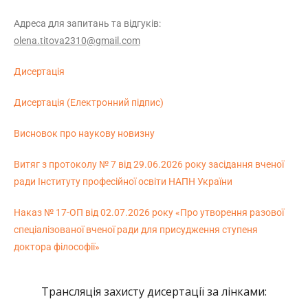
Адреса для запитань та відгуків:
olena.titova2310@gmail.com
Дисертація
Дисертація (Електронний підпис)
Висновок про наукову новизну
Витяг з протоколу № 7 від 29.06.2026 року засідання вченої
ради Інституту професійної освіти НАПН України
Наказ № 17-ОП від 02.07.2026 року «Про утворення разової
спеціалізованої вченої ради для присудження ступеня
доктора філософії»
Трансляція захисту дисертації за лінками: