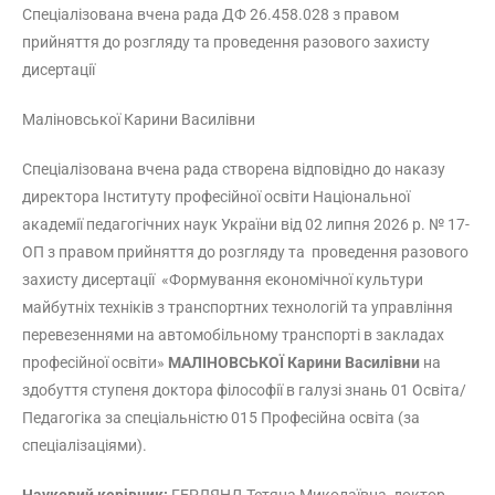
Спеціалізована вчена рада ДФ 26.458.028 з правом
прийняття до розгляду та проведення разового захисту
дисертації
Маліновської Карини Василівни
Спеціалізована вчена рада створена відповідно до наказу
директора Інституту професійної освіти Національної
академії педагогічних наук України від 02 липня 2026 р. № 17-
OП з правом прийняття до розгляду та проведення разового
захисту дисертації «Формування економічної культури
майбутніх техніків з транспортних технологій та управління
перевезеннями на автомобільному транспорті в закладах
професійної освіти»
МАЛІНОВСЬКОЇ Карини Василівни
на
здобуття ступеня доктора філософії в галузі знань 01 Освіта/
Педагогіка за спеціальністю 015 Професійна освіта (за
спеціалізаціями).