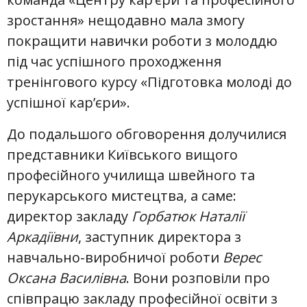
зростання» нещодавно мала змогу
покращити навички роботи з молоддю
під час успішного проходження
тренінгового курсу «Підготовка молоді до
успішної кар’єри».
До подальшого обговорення долучилися
представники Київського вищого
професійного училища швейного та
перукарського мистецтва, а саме:
директор закладу
Горбатюк Наталії
Аркадіївни
, заступник директора з
навчально-виробничої роботи
Верес
Оксана Василівна
. Вони розповіли про
співпрацю закладу професійної освіти з