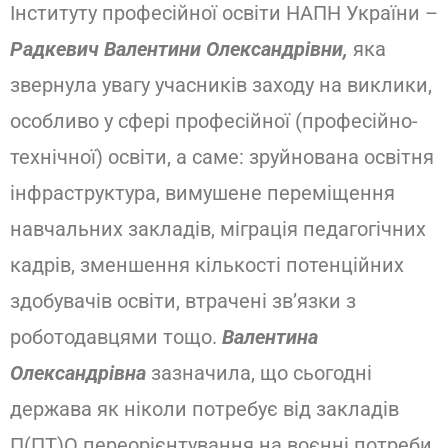
Інституту професійної освіти НАПН України –
Радкевич Валентини Олександрівни,
яка
звернула увагу учасників заходу на виклики,
особливо у сфері професійної (професійно-
технічної) освіти, а саме: зруйнована освітня
інфраструктура, вимушене переміщення
навчальних закладів, міграція педагогічних
кадрів, зменшення кількості потенційних
здобувачів освіти, втрачені зв’язки з
роботодавцями тощо.
Валентина
Олександрівна
зазначила, що сьогодні
держава як ніколи потребує від закладів
П(ПТ)О переорієнтування на воєнні потреби,