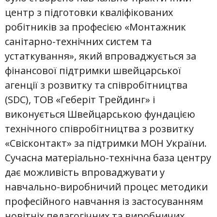
центр з підготовки кваліфікованих
робітників за професією «Монтажник
санітарно-технічних систем та
устаткування», який впроваджується за
фінансової підтримки швейцарської
агенції з розвитку та співробітництва
(SDC), ТОВ «Геберіт Трейдинг» і
виконується Швейцарською фундацією
технічного співробітництва з розвитку
«Свісконтакт» за підтримки МОН України.
Сучасна матеріально-технічна база центру
дає можливість впроваджувати у
навчально-виробничий процес методики
професійного навчання із застосуванням
новітніх педагогічних та виробничих