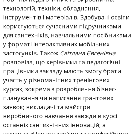
технологій, техніки, обладнання,
інструментів і матеріалів. Здобувачі освіти
користуються сучасними підручниками
для сантехніків, навчальними посібниками
у форматі інтерактивних мобільних
застосунків. Також
Світлана Євгенівна
розповіла, що керівники та педагогічні
працівники закладу мають змогу брати
участь у різноманітних тренінгових
курсах, зокрема з розроблення бізнес-
планування чи написання грантових
заявок; викладачі та майстри
виробничого навчання завжди в курсі
останніх сантехнічних інновацій; а
команда «Центру кар’єри та професійного