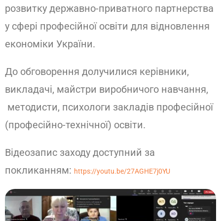
розвитку державно-приватного партнерства
у сфері професійної освіти для відновлення
економіки України.
До обговорення долучилися керівники,
викладачі, майстри виробничого навчання,
методисти, психологи закладів професійної
(професійно-технічної) освіти.
Відеозапис заходу доступний за
покликанням:
https://youtu.be/27AGHE7j0YU