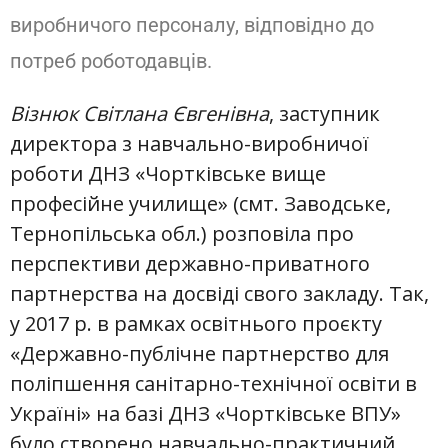
виробничого персоналу, відповідно до
потреб роботодавців.
Візнюк Світлана Євгенівна
, заступник
директора з навчально-виробничої
роботи ДНЗ «Чортківське вище
професійне училище» (смт. Заводське,
Тернопільська обл.) розповіла про
перспективи державно-приватного
партнерства на досвіді свого закладу. Так,
у 2017 р. в рамках освітнього проєкту
«Державно-публічне партнерство для
поліпшення санітарно-технічної освіти в
Україні» на базі ДНЗ «Чортківське ВПУ»
було створено навчально-практичний