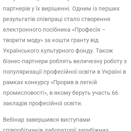
партнерів у їх вирішенні. Одним із перших
результатів співпраці стало створення
електронного посібника «Професія –
творити моду» за кошти гранту від
Українського культурного фонду. Також
бізнес-партнери роблять величезну роботу з
популяризації професійної освіти в Україні в
рамках конкурсу «Прорив в легкій
промисловості», в якому беруть участь 66
закладів професійної освіти.
Вебінар завершився виступами
співробітників лабораторії зарубіжних