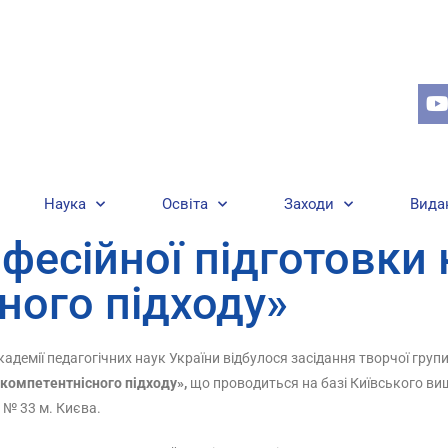
Наука
Освіта
Заходи
Вида
есійної підготовки 
ного підходу»
академії педагогічних наук України відбулося засідання творчої гру
 компетентнісного підходу»,
що проводиться на базі Київського ви
 № 33 м. Києва.