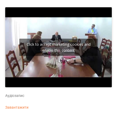
Click to accept marketing cookies and
enable this content
Аудіозапис
Завантажити