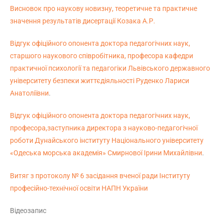
Висновок про наукову новизну, теоретичне та практичне
значення результатів дисертації Козака А.Р.
Відгук офіційного опонента доктора педагогічних наук,
старшого наукового співробітника, професора кафедри
практичної психології та педагогіки Львівського державного
університету безпеки життєдіяльності Руденко Лариси
Анатоліївни
.
Відгук офіційного опонента доктора педагогічних наук,
професора,заступника директора з науково-педагогічної
роботи Дунайського інституту Національного університету
«Одеська морська академія» Смирнової Ірини Михайлівни
.
Витяг з протоколу № 6 засідання вченої ради Інституту
професійно-технічної освіти НАПН України
Відеозапис