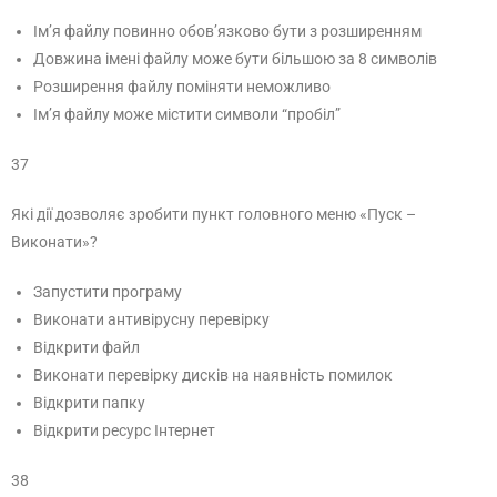
Ім’я файлу повинно обов’язково бути з розширенням
Довжина імені файлу може бути більшою за 8 символів
Розширення файлу поміняти неможливо
Ім’я файлу може містити символи “пробіл”
37
Які дії дозволяє зробити пункт головного меню «Пуск –
Виконати»?
Запустити програму
Виконати антивірусну перевірку
Відкрити файл
Виконати перевірку дисків на наявність помилок
Відкрити папку
Відкрити ресурс Інтернет
38