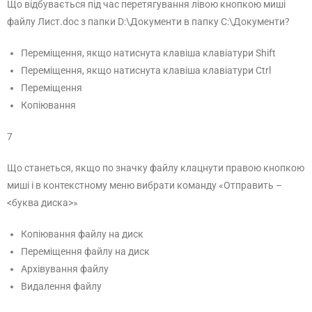
Що відбувається під час перетягування лівою кнопкою миші
файлу Лист.doc з папки D:\Документи в папку C:\Документи?
Переміщення, якщо натиснута клавіша клавіатури Shift
Переміщення, якщо натиснута клавіша клавіатури Ctrl
Переміщення
Копіювання
7
Що станеться, якщо по значку файлу клацнути правою кнопкою
миші і в контекстному меню вибрати команду «Отправить –
<буква диска>»
Копіювання файлу на диск
Переміщення файлу на диск
Архівування файлу
Видалення файлу