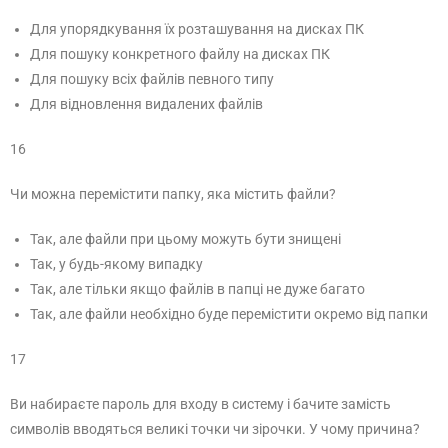
Для упорядкування їх розташування на дисках ПК
Для пошуку конкретного файлу на дисках ПК
Для пошуку всіх файлів певного типу
Для відновлення видалених файлів
16
Чи можна перемістити папку, яка містить файли?
Так, але файли при цьому можуть бути знищені
Так, у будь-якому випадку
Так, але тільки якщо файлів в папці не дуже багато
Так, але файли необхідно буде перемістити окремо від папки
17
Ви набираєте пароль для входу в систему і бачите замість
символів вводяться великі точки чи зірочки. У чому причина?