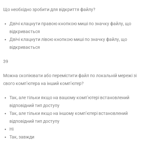
Що необхідно зробити для відкриття файлу?
Двічі клацнути правою кнопкою миші по значку файлу, що
відкривається
Двічі клацнути лівою кнопкою миші по значку файлу, що
відкривається
39
Можна скопіювати або перемістити файл по локальній мережі зі
свого комп’ютера на інший комп’ютер?
Так, але тільки якщо на вашому комп’ютері встановлений
відповідний тип доступу
Так, але тільки якщо на іншому комп’ютері встановлений
відповідний тип доступу
Ні
Так, завжди