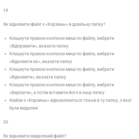
19
Як відновити файл з «Корзины» в довільну папку?
Клацнути правою кнопкою миші по файлу, вибрати
«Відправити», вказати папку
Клацнути правою кнопкою миші по файлу, вибрати
«Відновити як», вказати папку
Клацнути правою кнопкою миші по файлу, вибрати
«Відновити», вказати папку
Клацнути правою кнопкою миші по файлу, вибрати
«Вирізати», а потім вставити його в іншу папку
Файли з «Корзины» відновлюються тільки в ту папку, з якої
були видалені
20
Як відновити видалений файл?