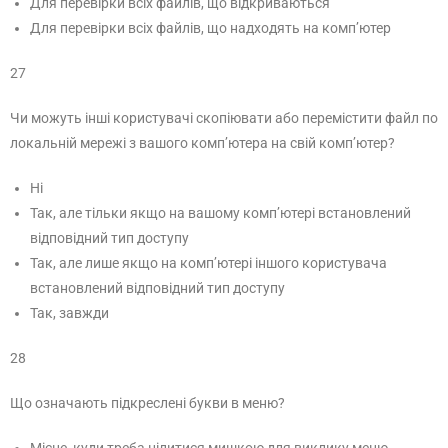
Для перевірки всіх файлів, що відкриваються
Для перевірки всіх файлів, що надходять на комп’ютер
27
Чи можуть інші користувачі скопіювати або перемістити файл по
локальній мережі з вашого комп’ютера на свій комп’ютер?
Ні
Так, але тільки якщо на вашому комп’ютері встановлений
відповідний тип доступу
Так, але лише якщо на комп’ютері іншого користувача
встановлений відповідний тип доступу
Так, завжди
28
Що означають підкреслені букви в меню?