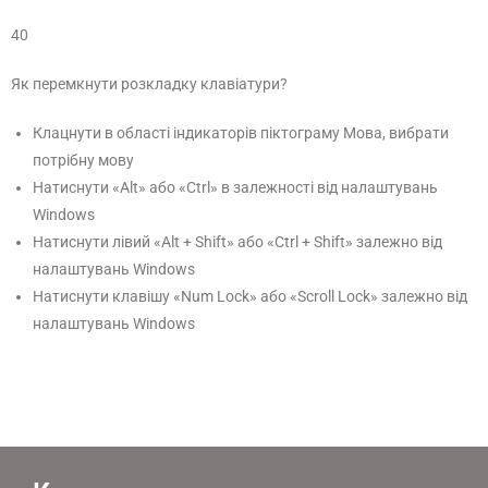
40
Як перемкнути розкладку клавіатури?
Клацнути в області індикаторів піктограму Мова, вибрати
потрібну мову
Натиснути «Alt» або «Ctrl» в залежності від налаштувань
Windows
Натиснути лівий «Alt + Shift» або «Ctrl + Shift» залежно від
налаштувань Windows
Натиснути клавішу «Num Lock» або «Scroll Lock» залежно від
налаштувань Windows