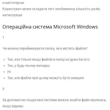
комп’ютером.
Користувач може складати тест необмежену кількість разів,
натиснувши
Операційна система Microsoft Windows
1
Чи можна перейменувати папку, яка містить файли?
Так, але тільки якщо файлів в папці не дуже багато
Так, у будь-якому випадку
Ні
Так, але файли при цьому можуть бути знищені
3
За допомогою пошукової системи можна знайти файл малюнка,
якщо відомо: