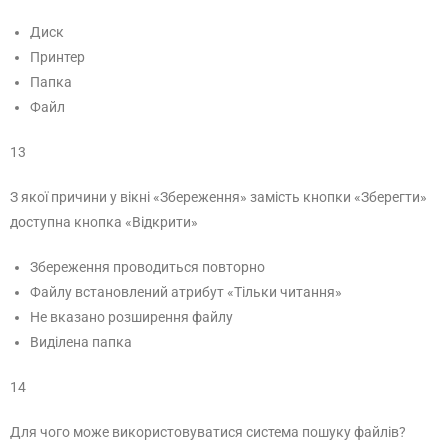
Диск
Принтер
Папка
Файл
13
З якої причини у вікні «Збереження» замість кнопки «Зберегти»
доступна кнопка «Відкрити»
Збереження проводиться повторно
Файлу встановлений атрибут «Тільки читання»
Не вказано розширення файлу
Виділена папка
14
Для чого може використовуватися система пошуку файлів?