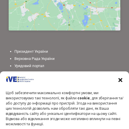
Президент України
Верховна Рада України
Урядовий портал
Законодавство України
Міністерство освіти і науки України
Національна академія педагогічних наук України
Щоб забезпечити максимально комфортні умови, ми
використовуємо такі технології, як файли
cookie
, для зберігання та/
або доступу до інформації про пристрій. Згода на використання
цих технологій дозволить нам обробляти такі дані, як Ваша
відвідуваність сайту або унікальні ідентифікатори на цьому сайті.
Відмова або відкликання згоди може негативно вплинути на певні
можливості та функції.