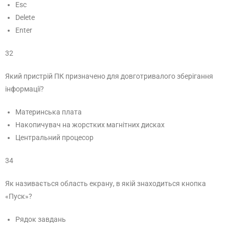
Esc
Delete
Enter
32
Який пристрій ПК призначено для довготривалого зберігання
інформації?
Материнська плата
Накопичувач на жорстких магнітних дисках
Центральний процесор
34
Як називається область екрану, в якій знаходиться кнопка
«Пуск»?
Рядок завдань