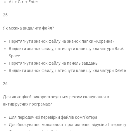
Alt + Ctrl + Enter
25
Як можна видалити файл?
Перетягнути значок файлу на значок папки «Корзина»
Виділити значок файлу, натиснути клавішу клавіатури Back
Space
Перетягнути значок файлу на панель завдань
Виділити значок файлу, натиснути клавішу клавіатури Delete
26
Для яких цілей використовується режим сканування в
антивірусних програмах?
Для періодичної перевірки файлів комп’ютера
Для блокування можливості проникнення вірусів з Інтернету