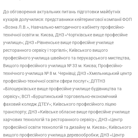
До обговорення актуальних питань підготовки майбутніх
кухарів долучилися: представники кейтерингової компанії ФОП
«Возна Л.В.», Навчально-методичного кабінету професійно-
технічної освіти м. Києва, ДНЗ «Чортківське вище професійне
училище»; ДНЗ «Рівненське вище професійне училище
ресторанного сервісу і торгівлі»; Київського вищого
професійного училища швейного та перукарського мистецтва,
Вищого професійного училища № 33 м. Києва; Професійно-
технічного училища № 8 м. Чернівці; ДНЗ «Хмельницький центр
професійно-технічної освіти сфери послуг»; ДПТНЗ
«Білоцерківське вище професійне училище будівництва та
сервісу»; ВСП «Бурштинський торговельно-економічний
фаховий коледж ДТЕУ»; Київського професійного ліцею
транспорту; ДНЗ «Київське обласне вище професійне училище
харчових технологій та ресторанного сервісу»; ДНЗ «Центр
професійної освіти технологій та дизайну м. Києва»; Київського
вищого професійного училища деревообробки; ДНЗ «Центр