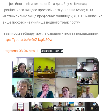
професійної освіти технологій та дизайну м. Києва»;
Грицівського вищого професійного училища № 38; ДНЗ
«Катюжанське вище професійне училище»; ДПТНЗ «Київське
вище професійне училище водного транспорту».
Із записом вебінару можна ознайомитися за покликанням:
https://youtu.be/wDrZ4xgNSOw
programa-03.04-new-1
Завантажити