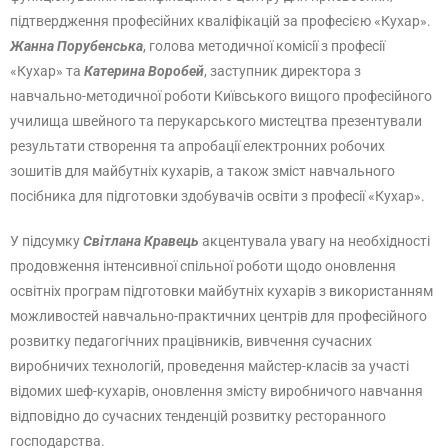
підтвердження професійних кваліфікацій за професією «Кухар».
Жанна Порубенська
, голова методичної комісії з професії
«Кухар» та
Катерина Воробей
, заступник директора з
навчально-методичної роботи Київського вищого професійного
училища швейного та перукарського мистецтва презентували
результати створення та апробації електронних робочих
зошитів для майбутніх кухарів, а також зміст навчального
посібника для підготовки здобувачів освіти з професії «Кухар».
У підсумку
Світлана Кравець
акцентувала увагу на необхідності
продовження інтенсивної спільної роботи щодо оновлення
освітніх програм підготовки майбутніх кухарів з використанням
можливостей навчально-практичних центрів для професійного
розвитку педагогічних працівників, вивчення сучасних
виробничих технологій, проведення майстер-класів за участі
відомих шеф-кухарів, оновлення змісту виробничого навчання
відповідно до сучасних тенденцій розвитку ресторанного
господарства.