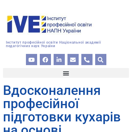
Інститут професійної освіти Національної академії
педагогічних наук України
Вдосконалення
професійної
підготовки кухарів
на основі