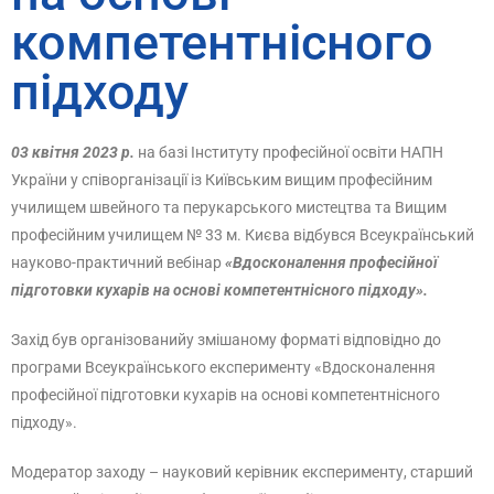
компетентнісного
підходу
03 квітня 2023
р.
на базі Інституту професійної освіти НАПН
України у співорганізації із Київським вищим професійним
училищем швейного та перукарського мистецтва та Вищим
професійним училищем № 33 м. Києва відбувся Всеукраїнський
науково-практичний вебінар
«Вдосконалення професійної
підготовки кухарів на основі компетентнісного підходу».
Захід був організованийу змішаному форматі відповідно до
програми Всеукраїнського експерименту «Вдосконалення
професійної підготовки кухарів на основі компетентнісного
підходу».
Модератор заходу – науковий керівник експерименту, старший