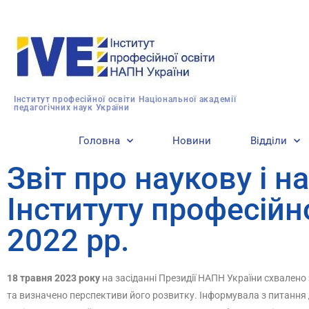
Інститут професійної освіти Національної академії
педагогічних наук України
Головна
Новини
Відділи
Звіт про наукову і н
Інституту професійн
2022 рр.
18 травня 2023 року
на засіданні Президії НАПН України схвалено 
та визначено перспективи його розвитку. Інформувала з питання д