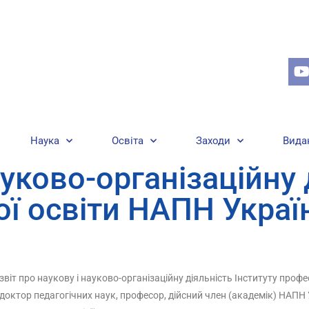
Наука
Освіта
Заходи
Вида
ауково-організаційну 
ої освіти НАПН Украї
звіт про наукову і науково-організаційну діяльність Інституту профе
октор педагогічних наук, професор, дійсний член (академік) НАПН У