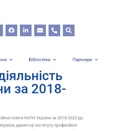
ння
Бібліотека
Партнери
діяльність
ни за 2018-
сійної освіти НАПН України за 2018-2022 рр.
країни, директор Інституту професійної