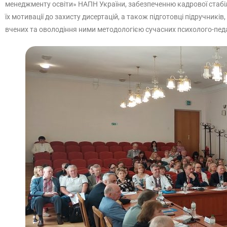
менеджменту освіти» НАПН України, забезпеченню кадрової стабі
їх мотивації до захисту дисертацій, а також підготовці підручни
вчених та оволодіння ними методологією сучасних психолого-пед