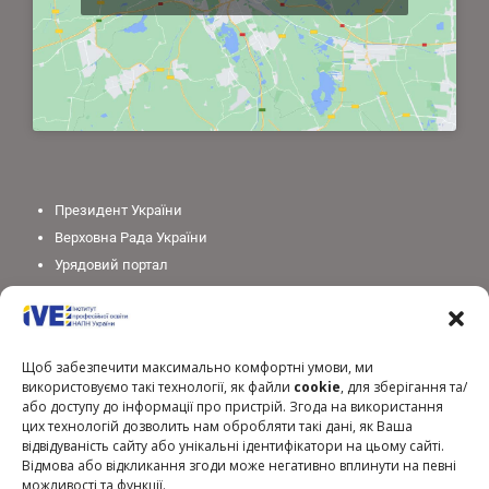
Президент України
Верховна Рада України
Урядовий портал
Законодавство України
Міністерство освіти і науки України
Національна академія педагогічних наук України
Щоб забезпечити максимально комфортні умови, ми
використовуємо такі технології, як файли
cookie
, для зберігання та/
або доступу до інформації про пристрій. Згода на використання
цих технологій дозволить нам обробляти такі дані, як Ваша
відвідуваність сайту або унікальні ідентифікатори на цьому сайті.
Відмова або відкликання згоди може негативно вплинути на певні
можливості та функції.