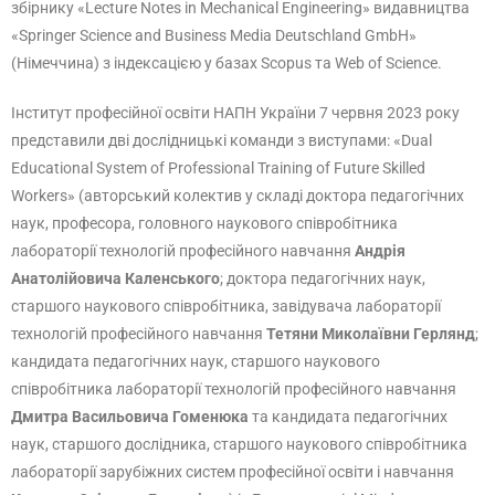
збірнику «Lecture Notes in Mechanical Engineering» видавництва
«Springer Science and Business Media Deutschland GmbH»
(Німеччина) з індексацією у базах Scopus та Web of Science.
Інститут професійної освіти НАПН України 7 червня 2023 року
представили дві дослідницькі команди з виступами: «Dual
Educational System of Professional Training of Future Skilled
Workers» (авторський колектив у складі доктора педагогічних
наук, професора, головного наукового співробітника
лабораторії технологій професійного навчання
Андрія
Анатолійовича Каленського
; доктора педагогічних наук,
старшого наукового співробітника, завідувача лабораторії
технологій професійного навчання
Тетяни Миколаївни Герлянд
;
кандидата педагогічних наук, старшого наукового
співробітника лабораторії технологій професійного навчання
Дмитра Васильовича Гоменюка
та кандидата педагогічних
наук, старшого дослідника, старшого наукового співробітника
лабораторії зарубіжних систем професійної освіти і навчання