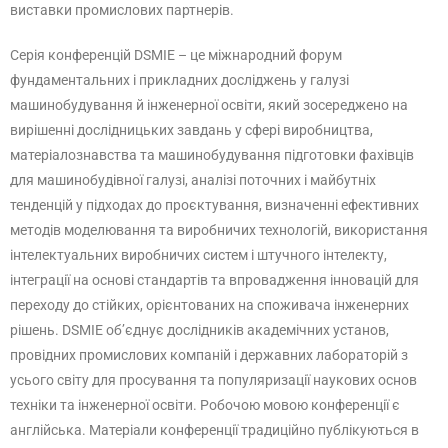
виставки промислових партнерів.
Серія конференцій DSMIE – це міжнародний форум
фундаментальних і прикладних досліджень у галузі
машинобудування й інженерної освіти, який зосереджено на
вирішенні дослідницьких завдань у сфері виробництва,
матеріалознавства та машинобудування підготовки фахівців
для машинобудівної галузі, аналізі поточних і майбутніх
тенденцій у підходах до проєктування, визначенні ефективних
методів моделювання та виробничих технологій, використання
інтелектуальних виробничих систем і штучного інтелекту,
інтеграції на основі стандартів та впровадження інновацій для
переходу до стійких, орієнтованих на споживача інженерних
рішень. DSMIE об’єднує дослідників академічних установ,
провідних промислових компаній і державних лабораторій з
усього світу для просування та популяризації наукових основ
техніки та інженерної освіти. Робочою мовою конференції є
англійська. Матеріали конференції традиційно публікуються в