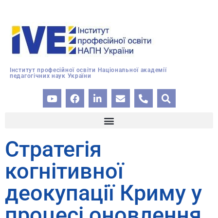
Інститут професійної освіти Національної академії
педагогічних наук України
Стратегія
когнітивної
деокупації Криму у
процесі оновлення