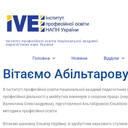
Інститут професійної освіти Національної академії
педагогічних наук України
Головна
Новини
Відділи
Вітаємо Абільтарову
В Інституті професійної освіти Національної академії педагогічних
професійної діяльності у майбутніх інженерів з охорони праці» (
Валентина Олександрівна), підготовленої Альтабіровою Ельвізою Н
методика професійної освіти.
Вітаємо шановну Ельвізу Нуріївну зі здобуттям наукового ступеня