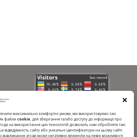
країни
ечити максимально комфортні умови, ми використовуємо такі
гічних
, як файли
cookie
, для зберігання та/або доступу до інформації про
Згода на використання цих технологій дозволить нам обробляти такі
ша відвідуваність сайту або унікальні ідентифікатори на цьому сайті.
о відкликання згоди може негативно вплинути на певні можливості