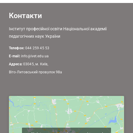
Контакти
Інститут професійної освіти Національної академії
педагогічних наук України
Телефон:
044 259 45 53
E-mail:
info@ivet.edu.ua
Адреса:
03045, м. Київ,
Віто-Литовський провулок 98а