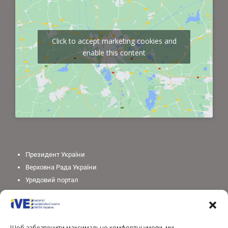
Click to accept marketing cookies and
enable this content
Президент України
Верховна Рада України
Урядовий портал
Законодавство України
Міністерство освіти і науки України
Національна академія педагогічних наук України
Щоб забезпечити максимально комфортні умови, ми