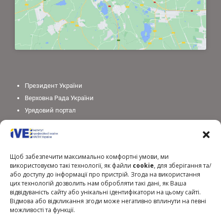
Президент України
Верховна Рада України
Урядовий портал
Законодавство України
Міністерство освіти і науки України
Національна академія педагогічних наук України
Щоб забезпечити максимально комфортні умови, ми
використовуємо такі технології, як файли
cookie
, для зберігання та/
або доступу до інформації про пристрій. Згода на використання
цих технологій дозволить нам обробляти такі дані, як Ваша
відвідуваність сайту або унікальні ідентифікатори на цьому сайті.
Відмова або відкликання згоди може негативно вплинути на певні
можливості та функції.