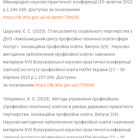
Міжнародної науково-практичної конференції (20 жовтня 2022
р.), 246-249. Доступно за посиланням:
https://lib.iitta.gov.ua/id/eprint/734235
Царьова, Є. С. (2023). Стан розвитку соціального партнерства у
ДНЗ «Хмельницький центр професійно-технічної освіти сфери
послуг». Інноваційна професійна освіта. Випуск 2(9). Науково-
методичне забезпечення професійної освіти і навчання:
матеріали ХVІІ Всеукраїнської науково-практичної конференції
(звітної) Інституту професійної освіти НАПН України (27 – 30
березня 2023 р.), 257-260. Доступно
за посиланням:
https://lib.iitta.gov.ua/735904/
Чепуренко, Я. О. (2023). Методи управління професійною
(професійно-технічною) освітою в умовах державно-приватного
партнерства. Інноваційна професійна освіта. Випуск 2(9).
Науково-методичне забезпечення професійної освіти і навчання:
матеріали ХVІІ Всеукраїнської науково-практичної конференції
(звітної) Інституту професійної освіти НАПН України (27 – 30