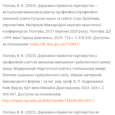
Попова, В. В. (2023). Державно-приватне партнерство –
актуальний механізм розвитку професійної (професійно-
технічної) освіти Сучасна наука та освіта: стан, проблеми,
перспективи. Матеріали Міжнародної науково-практичної
конференції (м. Полтава, 20-21 березня 2023 року). Полтава: ДЗ
«ЛНУ імені Тараса Шевченка», 2023. 774 с. С 318-320. Доступно
за посиланням:
https://lib.iitta.gov.ua/735847/
Попова, В. В. (2023). Державно-приватне партнерство у
професійній освіті як механізм зменшення турбулентності ринку
праці. Модернізація педагогічної освіти у глобальному вимірі
безпеки соціально-турбулентного світу: збірник матеріалів
міжнародного форуму / за заг. ред. проф. В. П. Андрущенка.
Київ: Вид-во УДУ імені Михайла Драгоманова, 2023. 433 с. С.
395-397. Доступно за посиланням:
http://enpuir.npu.edu.ua:8080/handle/123456789/39217
Попова, В. В. (2022). Державно-приватне партнерство як