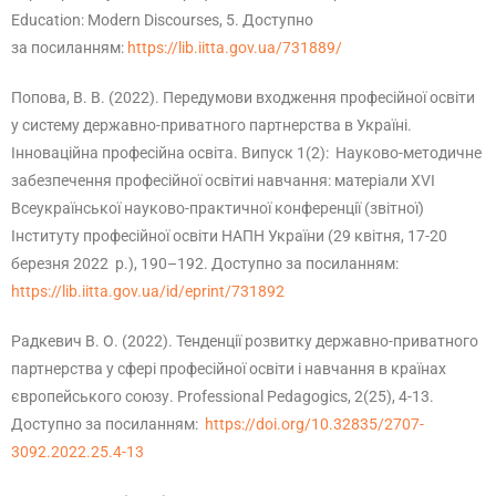
Education: Modern Discourses, 5. Доступно
за посиланням:
https://lib.iitta.gov.ua/731889/
Попова, В. В. (2022). Передумови входження професійної освіти
у систему державно-приватного партнерства в Україні.
Інноваційна професійна освіта. Випуск 1(2): Науково-методичне
забезпечення професійної освітиі навчання: матеріали ХVІ
Всеукраїнської науково-практичної конференції (звітної)
Інституту професійної освіти НАПН України (29 квітня, 17-20
березня 2022 р.), 190–192. Доступно за посиланням:
https://lib.iitta.gov.ua/id/eprint/731892
Радкевич В. О. (2022). Тенденції розвитку державно-приватного
партнерства у сфері професійної освіти і навчання в країнах
європейського союзу. Professional Pedagogics, 2(25), 4-13.
Доступно за посиланням:
https://doi.org/10.32835/2707-
3092.2022.25.4-13