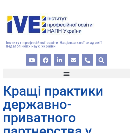
Інститут професійної освіти Національної академії
педагогічних наук України
Кращі практики
державно-
приватного
партнерства у