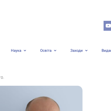
Наука
Освіта
Заходи
Вида
ГО.