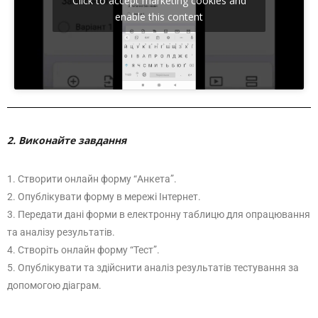
Click to accept marketing cookies and
enable this content
2. Виконайте завдання
1. Створити онлайн форму “Анкета”.
2. Опублікувати форму в мережі Інтернет.
3. Передати дані форми в електронну таблицю для опрацювання
та аналізу результатів.
4. Створіть онлайн форму “Тест”.
5. Опублікувати та здійснити аналіз результатів тестування за
допомогою діаграм.