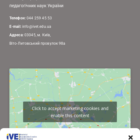
педагогічних наук України
Телефон:
044 259 45 53
E-mail:
info@ivet.edu.ua
Адреса:
03045, м. Київ,
Віто-Литовський провулок 98а
Click to accept marketing cookies and
enable this content