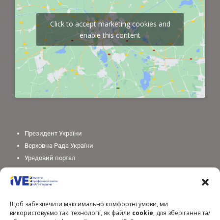
Click to accept marketing cookies and
enable this content
Президент України
Верховна Рада України
Урядовий портал
Законодавство України
Міністерство освіти і науки України
Національна академія педагогічних наук України
Щоб забезпечити максимально комфортні умови, ми
використовуємо такі технології, як файли
cookie
, для зберігання та/