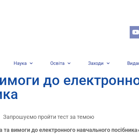
Наука
Освіта
Заходи
Вида
вимоги до електронн
ика
Запрошуємо пройти тест за темою
а та вимоги до електронного навчального посібника