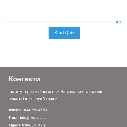
0 %
Start Quiz
Контакти
Інститут професійної освіти Національної академії
педагогічних наук України
Телефон:
044 259 45 53
E-mail:
info@ivet.edu.ua
Адреса:
03045, м. Київ,