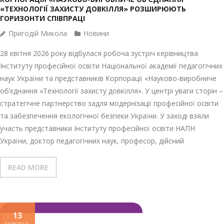
«ТЕХНОЛОГІЇ ЗАХИСТУ ДОВКІЛЛЯ» РОЗШИРЮЮТЬ
ГОРИЗОНТИ СПІВПРАЦІ
Пригодій Микола
Новини
28 квітня 2026 року відбулася робоча зустріч керівництва
Інституту професійної освіти Національної академії педагогічних
наук України та представників Корпорації «Науково-виробниче
об’єднання «Технології захисту довкілля». У центрі уваги сторін –
стратегічне партнерство задля модернізації професійної освіти
та забезпечення екологічної безпеки України. У заході взяли
участь представники Інституту професійної освіти НАПН
України, доктор педагогічних наук, професор, дійсний
READ MORE
13