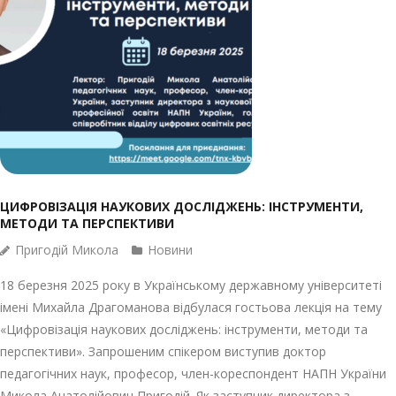
ЦИФРОВІЗАЦІЯ НАУКОВИХ ДОСЛІДЖЕНЬ: ІНСТРУМЕНТИ,
МЕТОДИ ТА ПЕРСПЕКТИВИ
Пригодій Микола
Новини
18 березня 2025 року в Українському державному університеті
імені Михайла Драгоманова відбулася гостьова лекція на тему
«Цифровізація наукових досліджень: інструменти, методи та
перспективи». Запрошеним спікером виступив доктор
педагогічних наук, професор, член-кореспондент НАПН України
Микола Анатолійович Пригодій. Як заступник директора з