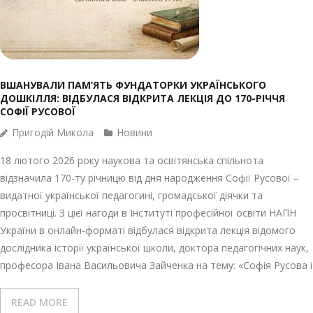
ВШАНУВАЛИ ПАМ’ЯТЬ ФУНДАТОРКИ УКРАЇНСЬКОГО
ДОШКІЛЛЯ: ВІДБУЛАСЯ ВІДКРИТА ЛЕКЦІЯ ДО 170-РІЧЧЯ
СОФІЇ РУСОВОЇ
Пригодій Микола
Новини
18 лютого 2026 року наукова та освітянська спільнота
відзначила 170-ту річницю від дня народження Софії Русової –
видатної української педагогині, громадської діячки та
просвітниці. З цієї нагоди в Інституті професійної освіти НАПН
України в онлайн-форматі відбулася відкрита лекція відомого
дослідника історії української школи, доктора педагогічних наук,
професора Івана Васильовича Зайченка на тему: «Софія Русова і
READ MORE