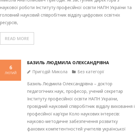
наукової роботи Інституту професійної освіти НАПН України та
головний науковий співробітник відділу цифрових освітніх
ресурсів,
READ MORE
БАЗИЛЬ ЛЮДМИЛА ОЛЕКСАНДРІВНА
6
Пригодій Микола
Без категорії
ЛЮТИЙ
Базиль Людмила Олександрівна – доктор
педагогічних наук, професор, учений секретар
Інституту професійної освіти НАПН України,
провідний науковий співробітник відділу виховання і
професійної кар’єри Коло наукових інтересів:
науково-методичне забезпечення розвитку
фахових компетентностей учителів української