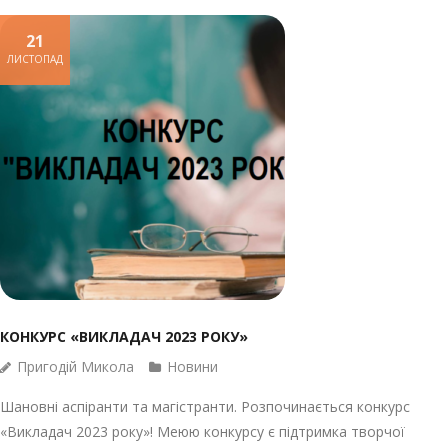
21
ЛИСТОПАД
КОНКУРС «ВИКЛАДАЧ 2023 РОКУ»
Пригодій Микола
Новини
Шановні аспіранти та магістранти. Розпочинається конкурс
«Викладач 2023 року»! Меюю конкурсу є підтримка творчої