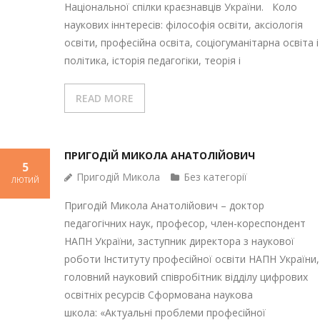
Національної спілки краєзнавців України. Коло
наукових іннтересів: філософія освіти, аксіологія
освіти, професійна освіта, соціогуманітарна освіта і
політика, історія педагогіки, теорія і
READ MORE
ПРИГОДІЙ МИКОЛА АНАТОЛІЙОВИЧ
5
Пригодій Микола
Без категорії
ЛЮТИЙ
Пригодій Микола Анатолійович – доктор
педагогічних наук, професор, член-кореспондент
НАПН України, заступник директора з наукової
роботи Інституту професійної освіти НАПН України,
головний науковий співробітник відділу цифрових
освітніх ресурсів Сформована наукова
школа: «Актуальні проблеми професійної