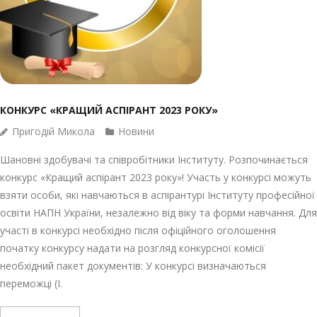
КОНКУРС «КРАЩИЙ АСПІРАНТ 2023 РОКУ»
Пригодій Микола
Новини
Шановні здобувачі та співробітники Інституту. Розпочинається
конкурс «Кращий аспірант 2023 року»! Участь у конкурсі можуть
взяти особи, які навчаються в аспірантурі Інституту професійної
освіти НАПН України, незалежно від віку та форми навчання. Для
участі в конкурсі необхідно після офіційного оголошення
початку конкурсу надати на розгляд конкурсної комісії
необхідний пакет документів: У конкурсі визначаються
переможці (І.