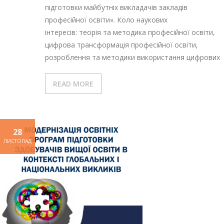
підготовки майбутніх викладачів закладів
професійної освіти». Коло наукових
інтересів: теорія та методика професійної освіти,
цифрова трансформація професійної освіти,
розроблення та методики використання цифрових
READ MORE
28
ЛИСТОПАД