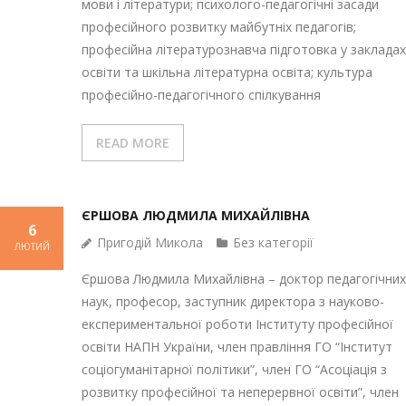
мови і літератури; психолого-педагогічні засади
професійного розвитку майбутніх педагогів;
професійна літературознавча підготовка у закладах
освіти та шкільна літературна освіта; культура
професійно-педагогічного спілкування
READ MORE
ЄРШОВА ЛЮДМИЛА МИХАЙЛІВНА
6
Пригодій Микола
Без категорії
ЛЮТИЙ
Єршова Людмила Михайлівна – доктор педагогічних
наук, професор, заступник директора з науково-
експериментальної роботи Інституту професійної
освіти НАПН України, член правління ГО “Інститут
соціогуманітарної політики”, член ГО “Асоціація з
розвитку професійної та неперервної освіти”, член