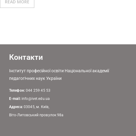
READ MORE
Контакти
Інститут професійної освіти Національної академії
педагогічних наук України
Телефон:
044 259 45 53
E-mail:
info@ivet.edu.ua
Адреса:
03045, м. Київ,
Віто-Литовський провулок 98а